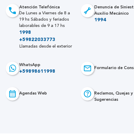
Atención Telefónica
Denuncia de Siniest
Auxilio Mecánico
De Lunes a Viernes de 8 a
19 hs Sábados y feriados
1994
laborables de 9 a 17 hs
1998
+59822033773
Llamadas desde el exterior
WhatsApp
Formulario de Cons
+59898611998
Agendas Web
Reclamos, Quejas y
Sugerencias