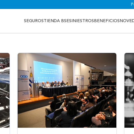
P
SEGUROS
TIENDA BSE
SINIESTROS
BENEFICIOS
NOVE