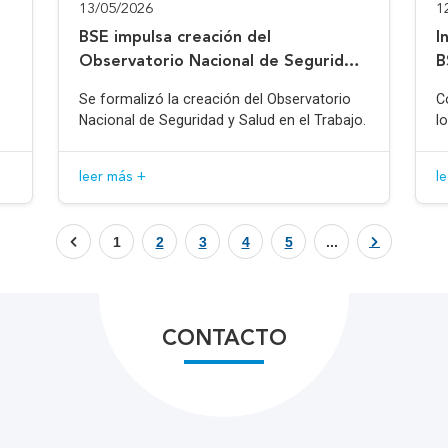
13/05/2026
1
BSE impulsa creación del
I
Observatorio Nacional de Seguridad
B
y Salud en el Trabajo
Se formalizó la creación del Observatorio
C
Nacional de Seguridad y Salud en el Trabajo.
l
leer más +
l
1
2
3
4
5
...
CONTACTO