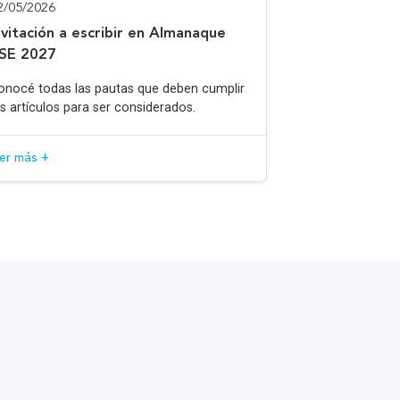
2/05/2026
nvitación a escribir en Almanaque
SE 2027
onocé todas las pautas que deben cumplir
os artículos para ser considerados.
eer más +