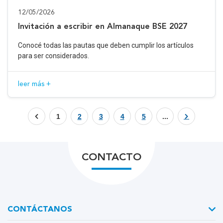
12/05/2026
Invitación a escribir en Almanaque BSE 2027
Conocé todas las pautas que deben cumplir los artículos
para ser considerados.
leer más +
1
2
3
4
5
...
CONTACTO
CONTÁCTANOS