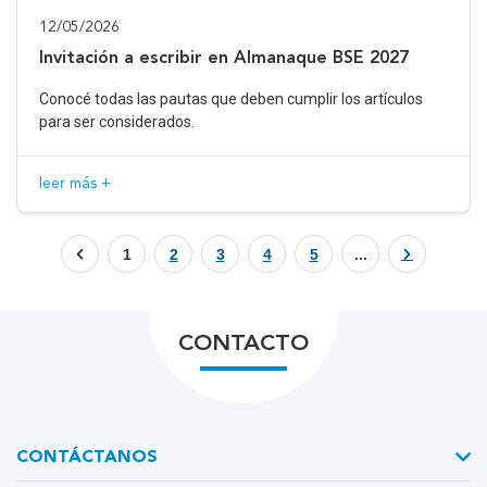
12/05/2026
Invitación a escribir en Almanaque BSE 2027
Conocé todas las pautas que deben cumplir los artículos
para ser considerados.
leer más +
1
2
3
4
5
...
CONTACTO
CONTÁCTANOS