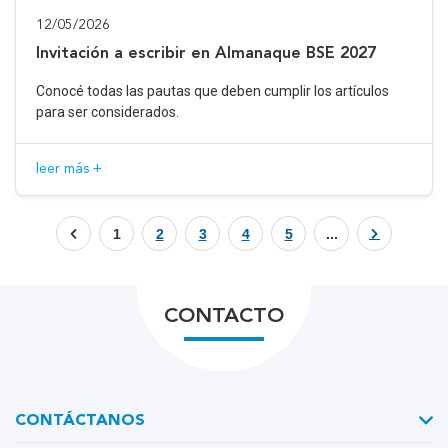
12/05/2026
Invitación a escribir en Almanaque BSE 2027
Conocé todas las pautas que deben cumplir los artículos
para ser considerados.
leer más +
1
2
3
4
5
...
CONTACTO
CONTÁCTANOS