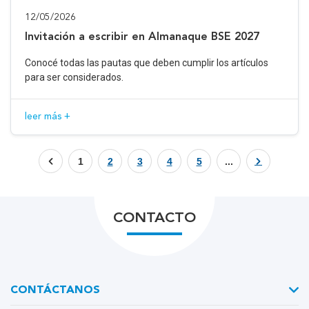
12/05/2026
Invitación a escribir en Almanaque BSE 2027
Conocé todas las pautas que deben cumplir los artículos
para ser considerados.
leer más +
1
2
3
4
5
...
CONTACTO
CONTÁCTANOS