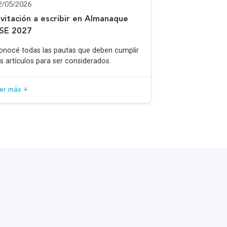
2/05/2026
nvitación a escribir en Almanaque
SE 2027
onocé todas las pautas que deben cumplir
os artículos para ser considerados.
eer más +