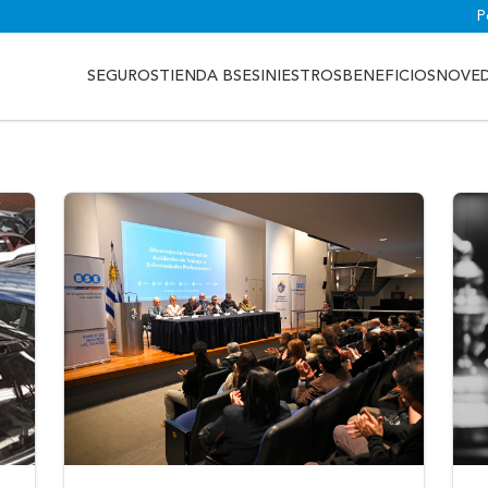
P
SEGUROS
TIENDA BSE
SINIESTROS
BENEFICIOS
NOVE