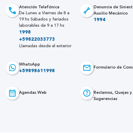
Atención Telefónica
Denuncia de Siniest
Auxilio Mecánico
De Lunes a Viernes de 8 a
19 hs Sábados y feriados
1994
laborables de 9 a 17 hs
1998
+59822033773
Llamadas desde el exterior
WhatsApp
Formulario de Cons
+59898611998
Agendas Web
Reclamos, Quejas y
Sugerencias