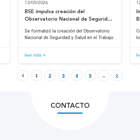
13/05/2026
1
BSE impulsa creación del
I
Observatorio Nacional de Seguridad
B
y Salud en el Trabajo
Se formalizó la creación del Observatorio
C
Nacional de Seguridad y Salud en el Trabajo.
l
leer más +
l
1
2
3
4
5
...
CONTACTO