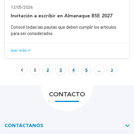
12/05/2026
Invitación a escribir en Almanaque BSE 2027
Conocé todas las pautas que deben cumplir los artículos
para ser considerados.
leer más +
1
2
3
4
5
...
CONTACTO
CONTÁCTANOS