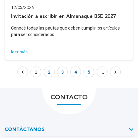
12/05/2026
Invitación a escribir en Almanaque BSE 2027
Conocé todas las pautas que deben cumplir los artículos
para ser considerados.
leer más +
1
2
3
4
5
...
CONTACTO
CONTÁCTANOS