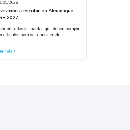
2/05/2026
nvitación a escribir en Almanaque
SE 2027
onocé todas las pautas que deben cumplir
os artículos para ser considerados.
eer más +