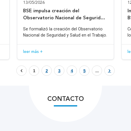
13/05/2026
1
BSE impulsa creación del
I
Observatorio Nacional de Seguridad
B
y Salud en el Trabajo
Se formalizó la creación del Observatorio
C
Nacional de Seguridad y Salud en el Trabajo.
l
leer más +
l
1
2
3
4
5
...
CONTACTO