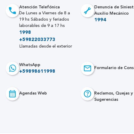
Atención Telefónica
Denuncia de Siniest
Auxilio Mecánico
De Lunes a Viernes de 8 a
19 hs Sábados y feriados
1994
laborables de 9 a 17 hs
1998
+59822033773
Llamadas desde el exterior
WhatsApp
Formulario de Cons
+59898611998
Agendas Web
Reclamos, Quejas y
Sugerencias