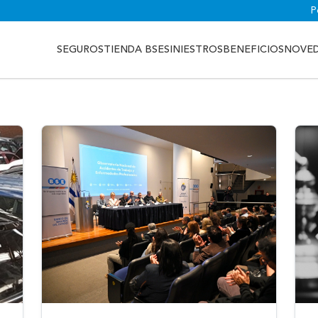
P
SEGUROS
TIENDA BSE
SINIESTROS
BENEFICIOS
NOVE