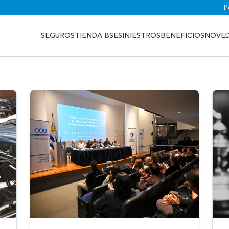
P
SEGUROS
TIENDA BSE
SINIESTROS
BENEFICIOS
NOVE