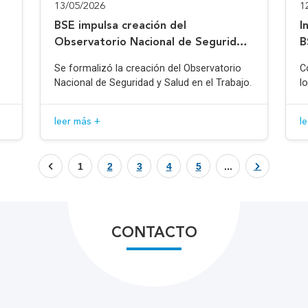
13/05/2026
1
BSE impulsa creación del
I
Observatorio Nacional de Seguridad
B
y Salud en el Trabajo
Se formalizó la creación del Observatorio
C
Nacional de Seguridad y Salud en el Trabajo.
l
leer más +
l
1
2
3
4
5
...
CONTACTO