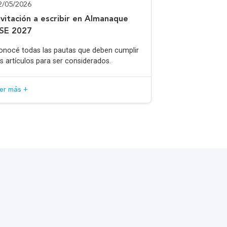
2/05/2026
nvitación a escribir en Almanaque
SE 2027
onocé todas las pautas que deben cumplir
os artículos para ser considerados.
eer más +