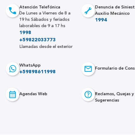
Atención Telefónica
Denuncia de Siniest
Auxilio Mecánico
De Lunes a Viernes de 8 a
19 hs Sábados y feriados
1994
laborables de 9 a 17 hs
1998
+59822033773
Llamadas desde el exterior
WhatsApp
Formulario de Cons
+59898611998
Agendas Web
Reclamos, Quejas y
Sugerencias