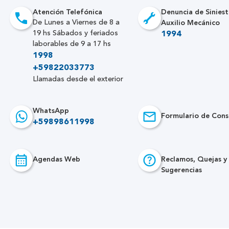
Atención Telefónica
Denuncia de Siniest
Auxilio Mecánico
De Lunes a Viernes de 8 a
19 hs Sábados y feriados
1994
laborables de 9 a 17 hs
1998
+59822033773
Llamadas desde el exterior
WhatsApp
Formulario de Cons
+59898611998
Agendas Web
Reclamos, Quejas y
Sugerencias