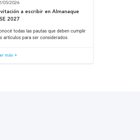
2/05/2026
nvitación a escribir en Almanaque
SE 2027
onocé todas las pautas que deben cumplir
os artículos para ser considerados.
eer más +