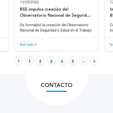
13/05/2026
1
BSE impulsa creación del
I
Observatorio Nacional de Seguridad
B
y Salud en el Trabajo
Se formalizó la creación del Observatorio
C
Nacional de Seguridad y Salud en el Trabajo.
l
leer más +
l
1
2
3
4
5
...
CONTACTO