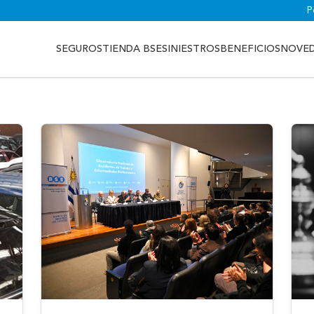
P
SEGUROS
TIENDA BSE
SINIESTROS
BENEFICIOS
NOVE