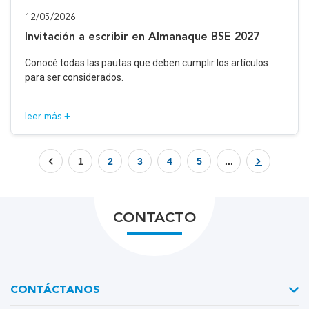
12/05/2026
Invitación a escribir en Almanaque BSE 2027
Conocé todas las pautas que deben cumplir los artículos
para ser considerados.
leer más +
1
2
3
4
5
...
CONTACTO
CONTÁCTANOS