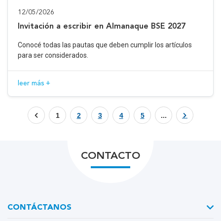
12/05/2026
Invitación a escribir en Almanaque BSE 2027
Conocé todas las pautas que deben cumplir los artículos
para ser considerados.
leer más +
1
2
3
4
5
...
CONTACTO
CONTÁCTANOS