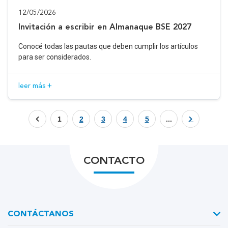
12/05/2026
Invitación a escribir en Almanaque BSE 2027
Conocé todas las pautas que deben cumplir los artículos
para ser considerados.
leer más +
1
2
3
4
5
...
CONTACTO
CONTÁCTANOS