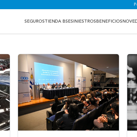
P
SEGUROS
TIENDA BSE
SINIESTROS
BENEFICIOS
NOVE