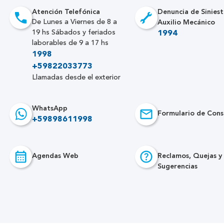
Atención Telefónica
Denuncia de Siniest
Auxilio Mecánico
De Lunes a Viernes de 8 a
19 hs Sábados y feriados
1994
laborables de 9 a 17 hs
1998
+59822033773
Llamadas desde el exterior
WhatsApp
Formulario de Cons
+59898611998
Agendas Web
Reclamos, Quejas y
Sugerencias