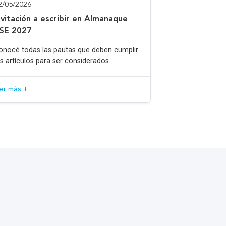
2/05/2026
nvitación a escribir en Almanaque
SE 2027
onocé todas las pautas que deben cumplir
os artículos para ser considerados.
eer más +