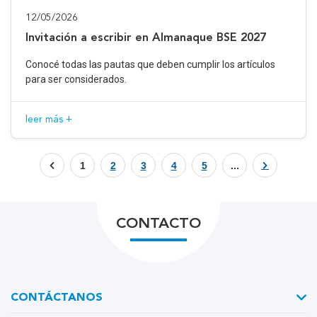
12/05/2026
Invitación a escribir en Almanaque BSE 2027
Conocé todas las pautas que deben cumplir los artículos
para ser considerados.
leer más +
1
2
3
4
5
...
CONTACTO
CONTÁCTANOS