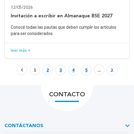
12/05/2026
Invitación a escribir en Almanaque BSE 2027
Conocé todas las pautas que deben cumplir los artículos
para ser considerados.
leer más +
1
2
3
4
5
...
CONTACTO
CONTÁCTANOS