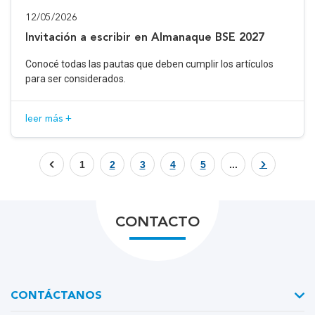
12/05/2026
Invitación a escribir en Almanaque BSE 2027
Conocé todas las pautas que deben cumplir los artículos
para ser considerados.
leer más +
1
2
3
4
5
...
CONTACTO
CONTÁCTANOS