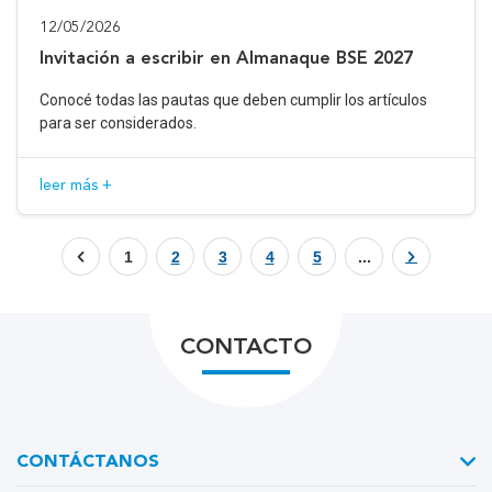
12/05/2026
Invitación a escribir en Almanaque BSE 2027
Conocé todas las pautas que deben cumplir los artículos
para ser considerados.
leer más +
1
2
3
4
5
...
CONTACTO
CONTÁCTANOS