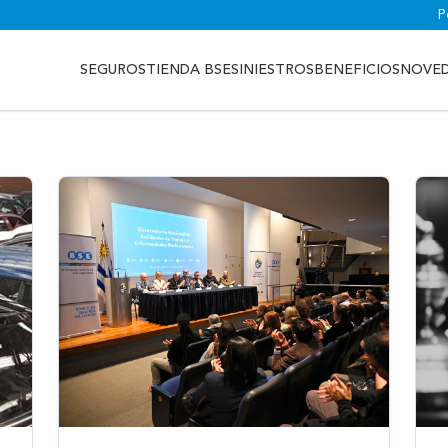
P
SEGUROS
TIENDA BSE
SINIESTROS
BENEFICIOS
NOVE