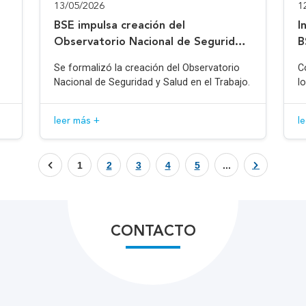
13/05/2026
1
BSE impulsa creación del
I
Observatorio Nacional de Seguridad
B
y Salud en el Trabajo
Se formalizó la creación del Observatorio
C
Nacional de Seguridad y Salud en el Trabajo.
l
leer más +
l
1
2
3
4
5
...
CONTACTO