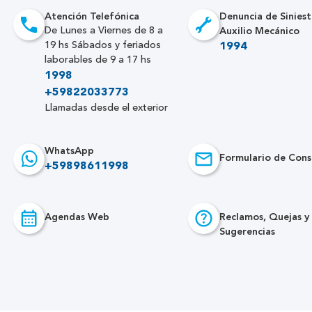
Atención Telefónica
Denuncia de Siniest
Auxilio Mecánico
De Lunes a Viernes de 8 a
19 hs Sábados y feriados
1994
laborables de 9 a 17 hs
1998
+59822033773
Llamadas desde el exterior
WhatsApp
Formulario de Cons
+59898611998
Agendas Web
Reclamos, Quejas y
Sugerencias