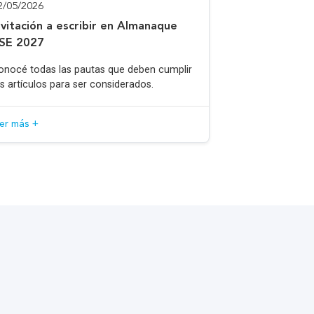
2/05/2026
nvitación a escribir en Almanaque
SE 2027
onocé todas las pautas que deben cumplir
os artículos para ser considerados.
eer más +