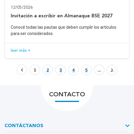
12/05/2026
Invitación a escribir en Almanaque BSE 2027
Conocé todas las pautas que deben cumplir los artículos
para ser considerados.
leer más +
1
2
3
4
5
...
CONTACTO
CONTÁCTANOS