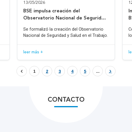
13/05/2026
1
BSE impulsa creación del
I
Observatorio Nacional de Seguridad
B
y Salud en el Trabajo
Se formalizó la creación del Observatorio
C
Nacional de Seguridad y Salud en el Trabajo.
l
leer más +
l
1
2
3
4
5
...
CONTACTO