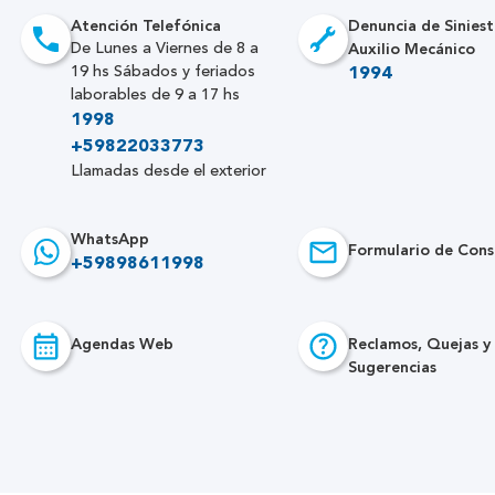
Atención Telefónica
Denuncia de Siniest
Auxilio Mecánico
De Lunes a Viernes de 8 a
19 hs Sábados y feriados
1994
laborables de 9 a 17 hs
1998
+59822033773
Llamadas desde el exterior
WhatsApp
Formulario de Cons
+59898611998
Agendas Web
Reclamos, Quejas y
Sugerencias