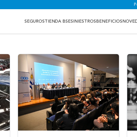
P
SEGUROS
TIENDA BSE
SINIESTROS
BENEFICIOS
NOVE