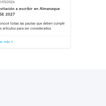
2/05/2026
nvitación a escribir en Almanaque
SE 2027
onocé todas las pautas que deben cumplir
os artículos para ser considerados.
eer más +