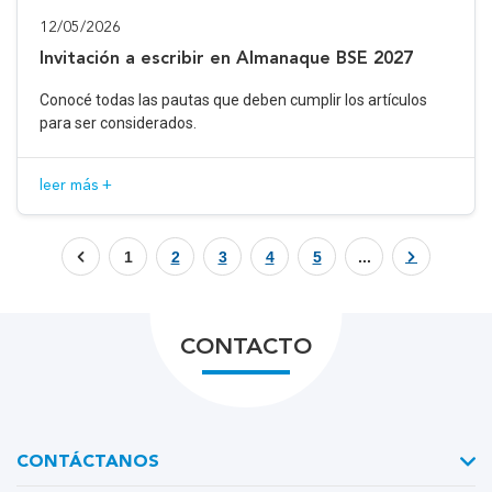
12/05/2026
Invitación a escribir en Almanaque BSE 2027
Conocé todas las pautas que deben cumplir los artículos
para ser considerados.
leer más +
1
2
3
4
5
...
CONTACTO
CONTÁCTANOS