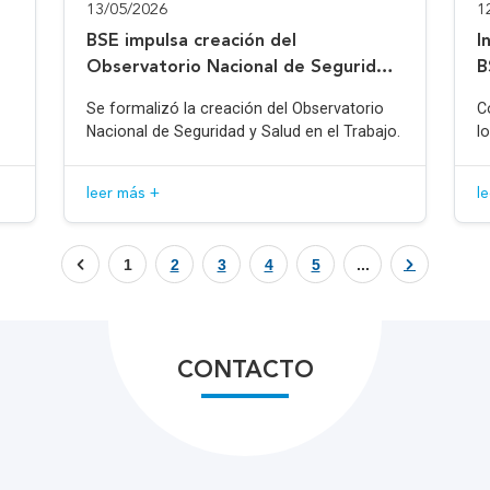
13/05/2026
1
BSE impulsa creación del
I
Observatorio Nacional de Seguridad
B
y Salud en el Trabajo
Se formalizó la creación del Observatorio
C
Nacional de Seguridad y Salud en el Trabajo.
l
leer más +
l
1
2
3
4
5
...
CONTACTO