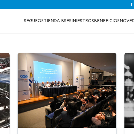
P
SEGUROS
TIENDA BSE
SINIESTROS
BENEFICIOS
NOVE