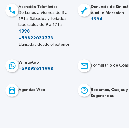
Atención Telefónica
Denuncia de Siniest
Auxilio Mecánico
De Lunes a Viernes de 8 a
19 hs Sábados y feriados
1994
laborables de 9 a 17 hs
1998
+59822033773
Llamadas desde el exterior
WhatsApp
Formulario de Cons
+59898611998
Agendas Web
Reclamos, Quejas y
Sugerencias