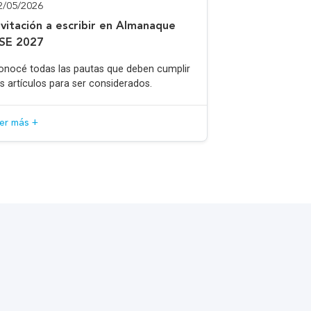
2/05/2026
nvitación a escribir en Almanaque
SE 2027
onocé todas las pautas que deben cumplir
os artículos para ser considerados.
eer más +