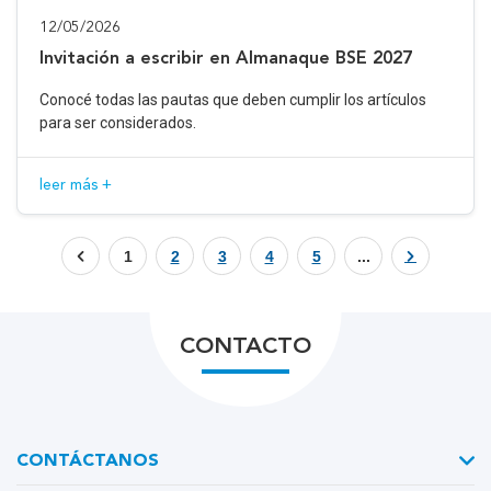
12/05/2026
Invitación a escribir en Almanaque BSE 2027
Conocé todas las pautas que deben cumplir los artículos
para ser considerados.
leer más +
1
2
3
4
5
...
CONTACTO
CONTÁCTANOS