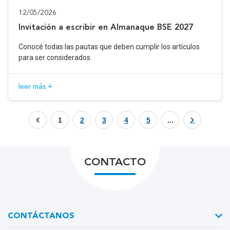
12/05/2026
Invitación a escribir en Almanaque BSE 2027
Conocé todas las pautas que deben cumplir los artículos
para ser considerados.
leer más +
1
2
3
4
5
...
CONTACTO
CONTÁCTANOS