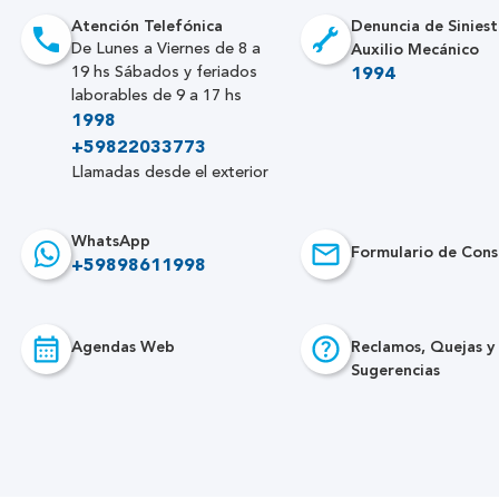
Atención Telefónica
Denuncia de Siniest
Auxilio Mecánico
De Lunes a Viernes de 8 a
19 hs Sábados y feriados
1994
laborables de 9 a 17 hs
1998
+59822033773
Llamadas desde el exterior
WhatsApp
Formulario de Cons
+59898611998
Agendas Web
Reclamos, Quejas y
Sugerencias