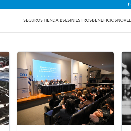
P
SEGUROS
TIENDA BSE
SINIESTROS
BENEFICIOS
NOVE