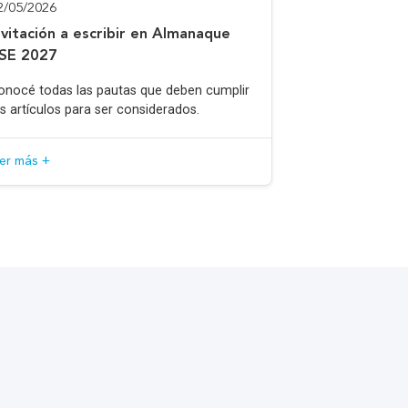
2/05/2026
nvitación a escribir en Almanaque
SE 2027
onocé todas las pautas que deben cumplir
os artículos para ser considerados.
eer más +