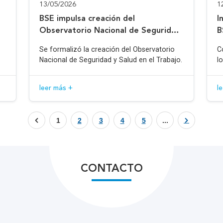
13/05/2026
1
BSE impulsa creación del
I
Observatorio Nacional de Seguridad
B
y Salud en el Trabajo
Se formalizó la creación del Observatorio
C
Nacional de Seguridad y Salud en el Trabajo.
l
leer más +
l
1
2
3
4
5
...
CONTACTO