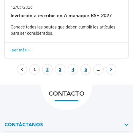
12/05/2026
Invitación a escribir en Almanaque BSE 2027
Conocé todas las pautas que deben cumplir los artículos
para ser considerados.
leer más +
1
2
3
4
5
...
CONTACTO
CONTÁCTANOS