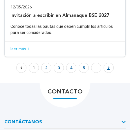
12/05/2026
Invitación a escribir en Almanaque BSE 2027
Conocé todas las pautas que deben cumplir los artículos
para ser considerados.
leer más +
1
2
3
4
5
...
CONTACTO
CONTÁCTANOS