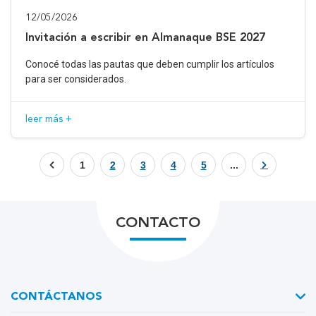
12/05/2026
Invitación a escribir en Almanaque BSE 2027
Conocé todas las pautas que deben cumplir los artículos
para ser considerados.
leer más +
1
2
3
4
5
...
CONTACTO
CONTÁCTANOS