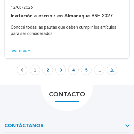
12/05/2026
Invitación a escribir en Almanaque BSE 2027
Conocé todas las pautas que deben cumplir los artículos
para ser considerados.
leer más +
1
2
3
4
5
...
CONTACTO
CONTÁCTANOS