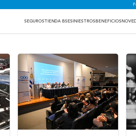
P
SEGUROS
TIENDA BSE
SINIESTROS
BENEFICIOS
NOVE