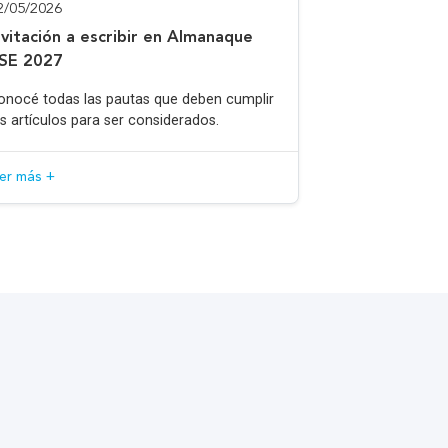
2/05/2026
nvitación a escribir en Almanaque
SE 2027
onocé todas las pautas que deben cumplir
os artículos para ser considerados.
eer más +