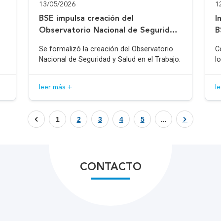
13/05/2026
1
BSE impulsa creación del
I
Observatorio Nacional de Seguridad
B
y Salud en el Trabajo
Se formalizó la creación del Observatorio
C
Nacional de Seguridad y Salud en el Trabajo.
l
leer más +
l
1
2
3
4
5
...
CONTACTO