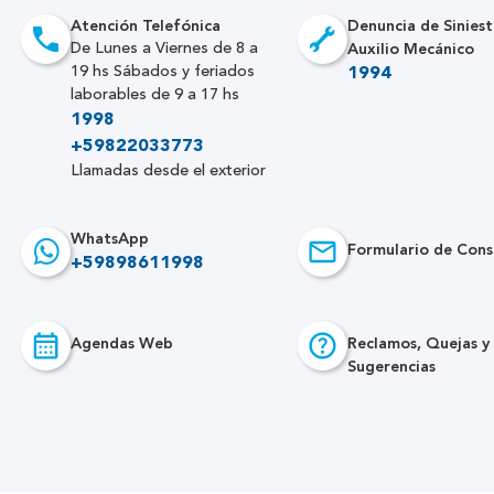
Atención Telefónica
Denuncia de Siniest
Auxilio Mecánico
De Lunes a Viernes de 8 a
19 hs Sábados y feriados
1994
laborables de 9 a 17 hs
1998
+59822033773
Llamadas desde el exterior
WhatsApp
Formulario de Cons
+59898611998
Agendas Web
Reclamos, Quejas y
Sugerencias