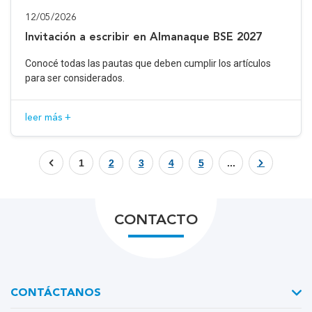
12/05/2026
Invitación a escribir en Almanaque BSE 2027
Conocé todas las pautas que deben cumplir los artículos
para ser considerados.
leer más +
1
2
3
4
5
...
CONTACTO
CONTÁCTANOS