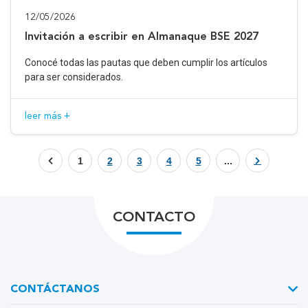
12/05/2026
Invitación a escribir en Almanaque BSE 2027
Conocé todas las pautas que deben cumplir los artículos
para ser considerados.
leer más +
1
2
3
4
5
...
CONTACTO
CONTÁCTANOS