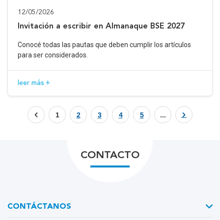
12/05/2026
Invitación a escribir en Almanaque BSE 2027
Conocé todas las pautas que deben cumplir los artículos
para ser considerados.
leer más +
1
2
3
4
5
...
CONTACTO
CONTÁCTANOS