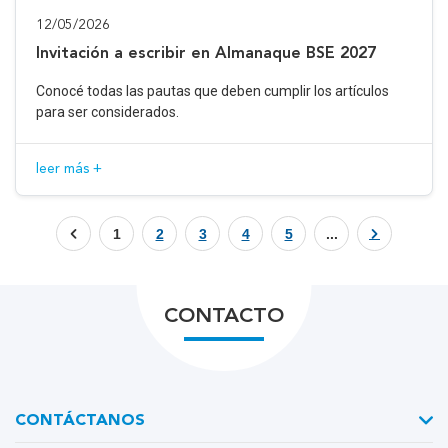
12/05/2026
Invitación a escribir en Almanaque BSE 2027
Conocé todas las pautas que deben cumplir los artículos
para ser considerados.
leer más +
1
2
3
4
5
...
CONTACTO
CONTÁCTANOS