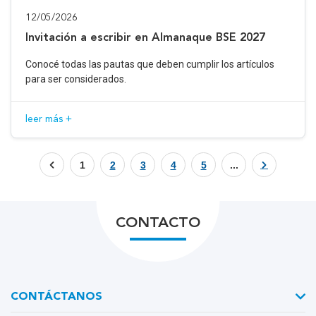
12/05/2026
Invitación a escribir en Almanaque BSE 2027
Conocé todas las pautas que deben cumplir los artículos
para ser considerados.
leer más +
1
2
3
4
5
...
CONTACTO
CONTÁCTANOS