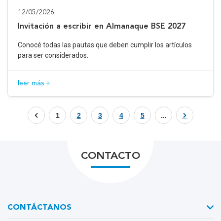
12/05/2026
Invitación a escribir en Almanaque BSE 2027
Conocé todas las pautas que deben cumplir los artículos
para ser considerados.
leer más +
1
2
3
4
5
...
CONTACTO
CONTÁCTANOS