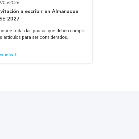
2/05/2026
nvitación a escribir en Almanaque
SE 2027
onocé todas las pautas que deben cumplir
os artículos para ser considerados.
eer más +