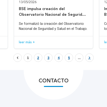
13/05/2026
1
BSE impulsa creación del
I
Observatorio Nacional de Seguridad
B
y Salud en el Trabajo
Se formalizó la creación del Observatorio
C
Nacional de Seguridad y Salud en el Trabajo.
l
leer más +
l
1
2
3
4
5
...
CONTACTO