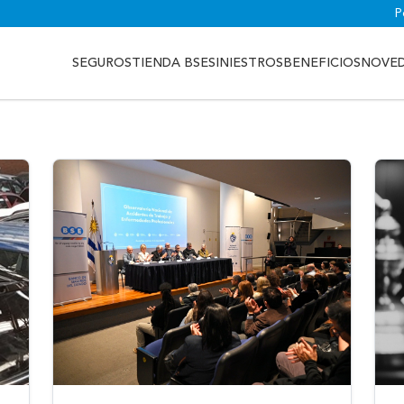
P
SEGUROS
TIENDA BSE
SINIESTROS
BENEFICIOS
NOVE