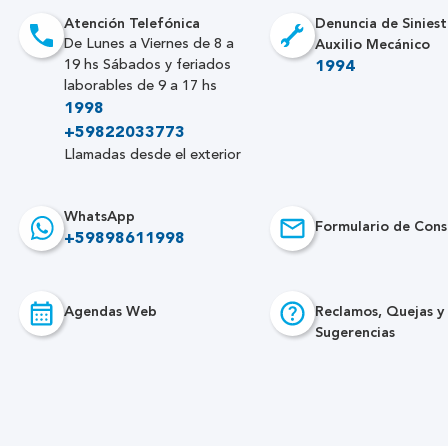
Atención Telefónica
Denuncia de Siniest
Auxilio Mecánico
De Lunes a Viernes de 8 a
19 hs Sábados y feriados
1994
laborables de 9 a 17 hs
1998
+59822033773
Llamadas desde el exterior
WhatsApp
Formulario de Cons
+59898611998
Agendas Web
Reclamos, Quejas y
Sugerencias