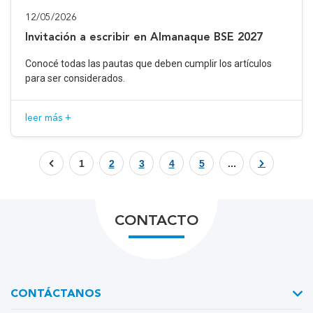
12/05/2026
Invitación a escribir en Almanaque BSE 2027
Conocé todas las pautas que deben cumplir los artículos
para ser considerados.
leer más +
1
2
3
4
5
...
CONTACTO
CONTÁCTANOS