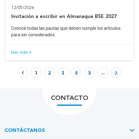
12/05/2026
Invitación a escribir en Almanaque BSE 2027
Conocé todas las pautas que deben cumplir los artículos
para ser considerados.
leer más +
1
2
3
4
5
...
CONTACTO
CONTÁCTANOS