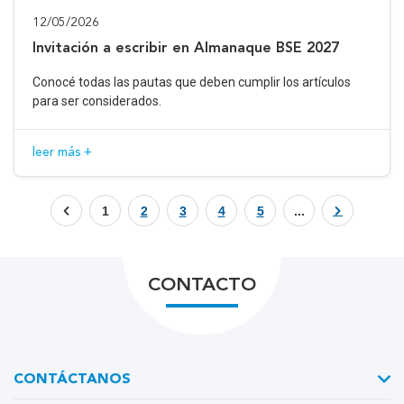
12/05/2026
Invitación a escribir en Almanaque BSE 2027
Conocé todas las pautas que deben cumplir los artículos
para ser considerados.
leer más +
1
2
3
4
5
...
CONTACTO
CONTÁCTANOS