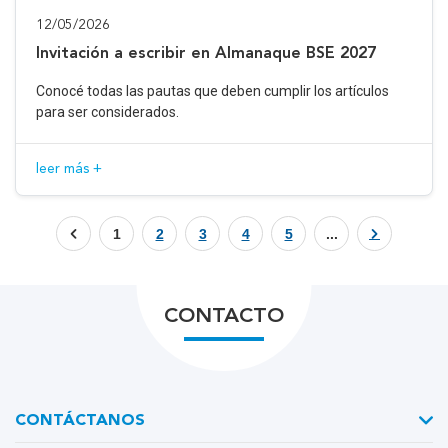
12/05/2026
Invitación a escribir en Almanaque BSE 2027
Conocé todas las pautas que deben cumplir los artículos
para ser considerados.
leer más +
1
2
3
4
5
...
CONTACTO
CONTÁCTANOS