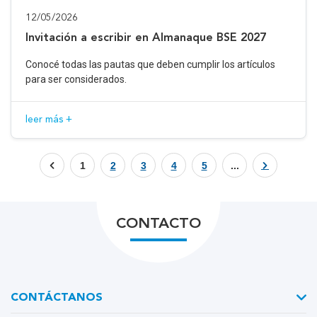
12/05/2026
Invitación a escribir en Almanaque BSE 2027
Conocé todas las pautas que deben cumplir los artículos
para ser considerados.
leer más +
1
2
3
4
5
...
CONTACTO
CONTÁCTANOS