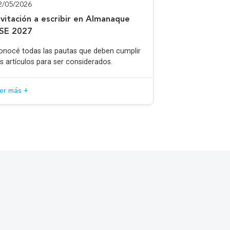
2/05/2026
nvitación a escribir en Almanaque
SE 2027
onocé todas las pautas que deben cumplir
os artículos para ser considerados.
eer más +