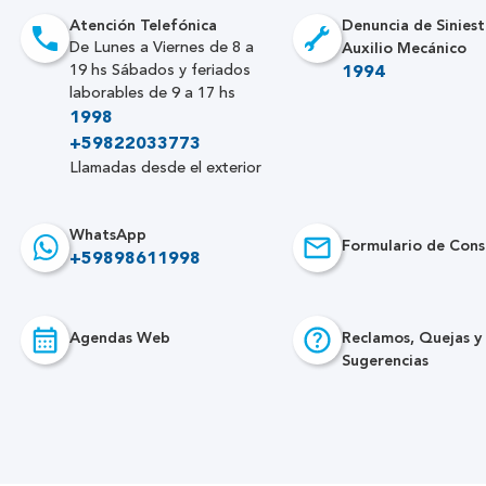
Atención Telefónica
Denuncia de Siniest
Auxilio Mecánico
De Lunes a Viernes de 8 a
19 hs Sábados y feriados
1994
laborables de 9 a 17 hs
1998
+59822033773
Llamadas desde el exterior
WhatsApp
Formulario de Cons
+59898611998
Agendas Web
Reclamos, Quejas y
Sugerencias