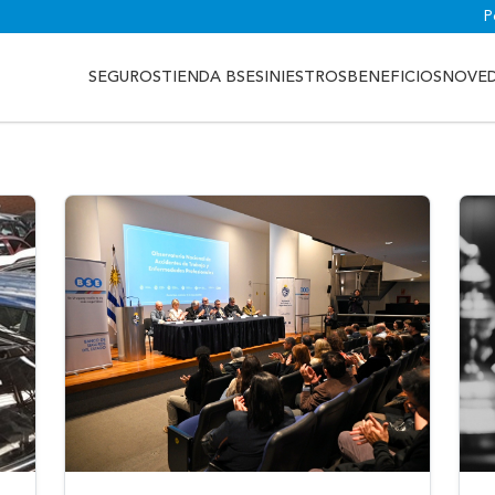
P
SEGUROS
TIENDA BSE
SINIESTROS
BENEFICIOS
NOVE