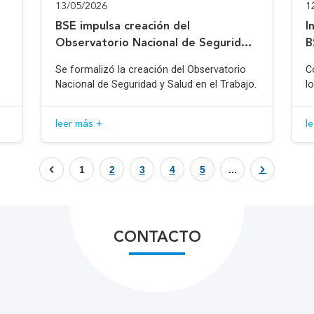
13/05/2026
1
BSE impulsa creación del
I
Observatorio Nacional de Seguridad
B
y Salud en el Trabajo
Se formalizó la creación del Observatorio
C
Nacional de Seguridad y Salud en el Trabajo.
l
leer más +
l
1
2
3
4
5
...
CONTACTO