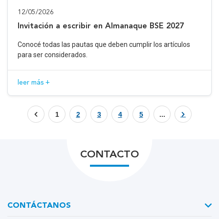
12/05/2026
Invitación a escribir en Almanaque BSE 2027
Conocé todas las pautas que deben cumplir los artículos
para ser considerados.
leer más +
1
2
3
4
5
...
CONTACTO
CONTÁCTANOS