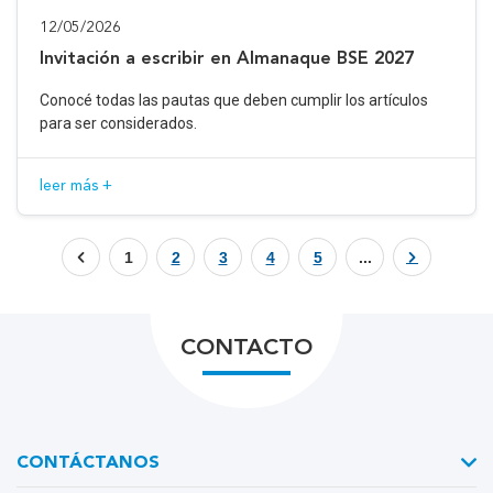
12/05/2026
Invitación a escribir en Almanaque BSE 2027
Conocé todas las pautas que deben cumplir los artículos
para ser considerados.
leer más +
1
2
3
4
5
...
CONTACTO
CONTÁCTANOS