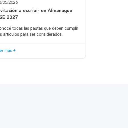
2/05/2026
nvitación a escribir en Almanaque
SE 2027
onocé todas las pautas que deben cumplir
os artículos para ser considerados.
eer más +