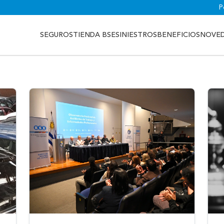
P
SEGUROS
TIENDA BSE
SINIESTROS
BENEFICIOS
NOVE