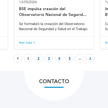
13/05/2026
1
BSE impulsa creación del
I
Observatorio Nacional de Seguridad
B
y Salud en el Trabajo
Se formalizó la creación del Observatorio
C
Nacional de Seguridad y Salud en el Trabajo.
l
leer más +
l
1
2
3
4
5
...
CONTACTO