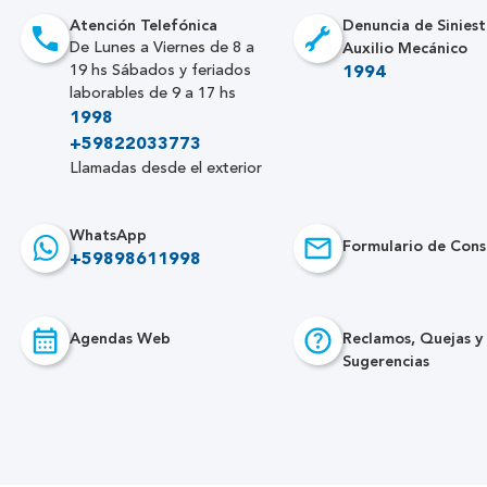
Atención Telefónica
Denuncia de Siniest
Auxilio Mecánico
De Lunes a Viernes de 8 a
19 hs Sábados y feriados
1994
laborables de 9 a 17 hs
1998
+59822033773
Llamadas desde el exterior
WhatsApp
Formulario de Cons
+59898611998
Agendas Web
Reclamos, Quejas y
Sugerencias