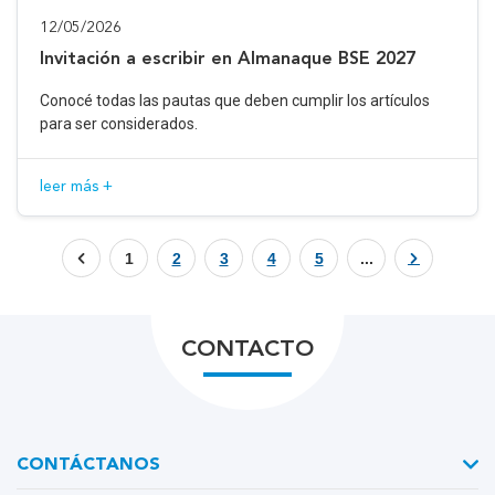
12/05/2026
Invitación a escribir en Almanaque BSE 2027
Conocé todas las pautas que deben cumplir los artículos
para ser considerados.
leer más +
1
2
3
4
5
...
CONTACTO
CONTÁCTANOS