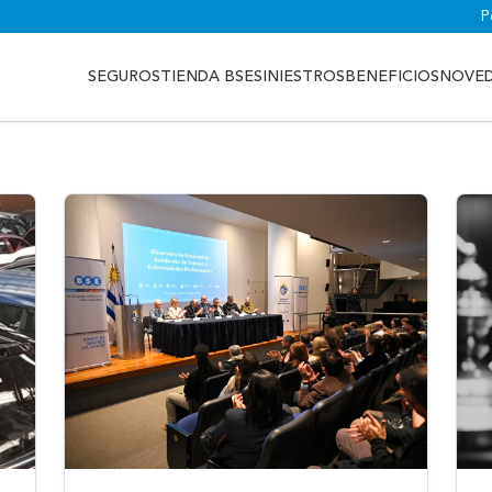
P
SEGUROS
TIENDA BSE
SINIESTROS
BENEFICIOS
NOVE