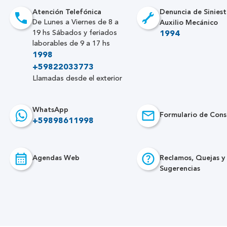
Atención Telefónica
Denuncia de Siniest
Auxilio Mecánico
De Lunes a Viernes de 8 a
19 hs Sábados y feriados
1994
laborables de 9 a 17 hs
1998
+59822033773
Llamadas desde el exterior
WhatsApp
Formulario de Cons
+59898611998
Agendas Web
Reclamos, Quejas y
Sugerencias